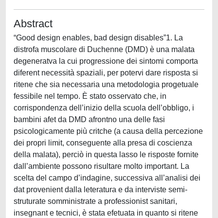
Abstract
“Good design enables, bad design disables”1. La
distrofa muscolare di Duchenne (DMD) è una malata
degeneratva la cui progressione dei sintomi comporta
diferent necessità spaziali, per potervi dare risposta si
ritene che sia necessaria una metodologia progetuale
fessibile nel tempo. È stato osservato che, in
corrispondenza dell’inizio della scuola dell’obbligo, i
bambini afet da DMD afrontno una delle fasi
psicologicamente più critche (a causa della percezione
dei propri limit, conseguente alla presa di coscienza
della malata), perciò in questa lasso le risposte fornite
dall’ambiente possono risultare molto important. La
scelta del campo d’indagine, successiva all’analisi dei
dat provenient dalla leteratura e da interviste semi-
struturate somministrate a professionist sanitari,
insegnant e tecnici, è stata efetuata in quanto si ritene