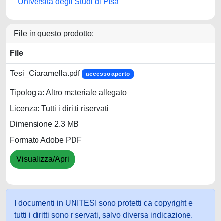
Università degli Studi di Pisa
File in questo prodotto:
File
Tesi_Ciaramella.pdf
accesso aperto
Tipologia: Altro materiale allegato
Licenza: Tutti i diritti riservati
Dimensione 2.3 MB
Formato Adobe PDF
Visualizza/Apri
I documenti in UNITESI sono protetti da copyright e
tutti i diritti sono riservati, salvo diversa indicazione.