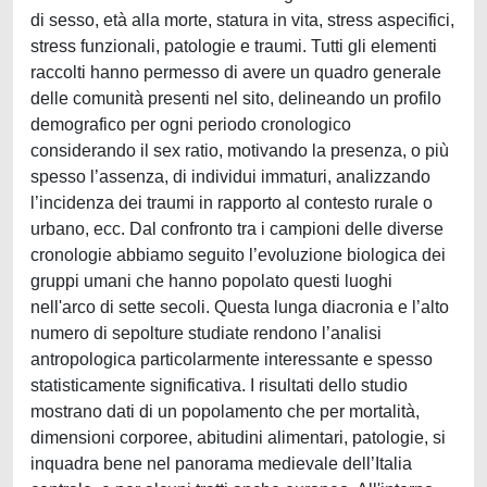
di sesso, età alla morte, statura in vita, stress aspecifici,
stress funzionali, patologie e traumi. Tutti gli elementi
raccolti hanno permesso di avere un quadro generale
delle comunità presenti nel sito, delineando un profilo
demografico per ogni periodo cronologico
considerando il sex ratio, motivando la presenza, o più
spesso l’assenza, di individui immaturi, analizzando
l’incidenza dei traumi in rapporto al contesto rurale o
urbano, ecc. Dal confronto tra i campioni delle diverse
cronologie abbiamo seguito l’evoluzione biologica dei
gruppi umani che hanno popolato questi luoghi
nell'arco di sette secoli. Questa lunga diacronia e l’alto
numero di sepolture studiate rendono l’analisi
antropologica particolarmente interessante e spesso
statisticamente significativa. I risultati dello studio
mostrano dati di un popolamento che per mortalità,
dimensioni corporee, abitudini alimentari, patologie, si
inquadra bene nel panorama medievale dell’Italia