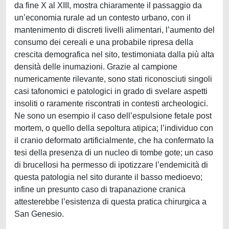
da fine X al XIII, mostra chiaramente il passaggio da
un’economia rurale ad un contesto urbano, con il
mantenimento di discreti livelli alimentari, l’aumento del
consumo dei cereali e una probabile ripresa della
crescita demografica nel sito, testimoniata dalla più alta
densità delle inumazioni. Grazie al campione
numericamente rilevante, sono stati riconosciuti singoli
casi tafonomici e patologici in grado di svelare aspetti
insoliti o raramente riscontrati in contesti archeologici.
Ne sono un esempio il caso dell’espulsione fetale post
mortem, o quello della sepoltura atipica; l’individuo con
il cranio deformato artificialmente, che ha confermato la
tesi della presenza di un nucleo di tombe gote; un caso
di brucellosi ha permesso di ipotizzare l’endemicità di
questa patologia nel sito durante il basso medioevo;
infine un presunto caso di trapanazione cranica
attesterebbe l’esistenza di questa pratica chirurgica a
San Genesio.