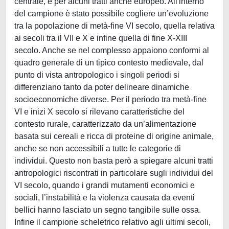
centrale, e per alcuni tratti anche europeo. All'interno
del campione è stato possibile cogliere un’evoluzione
tra la popolazione di metà-fine VI secolo, quella relativa
ai secoli tra il VII e X e infine quella di fine X-XIII
secolo. Anche se nel complesso appaiono conformi al
quadro generale di un tipico contesto medievale, dal
punto di vista antropologico i singoli periodi si
differenziano tanto da poter delineare dinamiche
socioeconomiche diverse. Per il periodo tra metà-fine
VI e inizi X secolo si rilevano caratteristiche del
contesto rurale, caratterizzato da un’alimentazione
basata sui cereali e ricca di proteine di origine animale,
anche se non accessibili a tutte le categorie di
individui. Questo non basta però a spiegare alcuni tratti
antropologici riscontrati in particolare sugli individui del
VI secolo, quando i grandi mutamenti economici e
sociali, l’instabilità e la violenza causata da eventi
bellici hanno lasciato un segno tangibile sulle ossa.
Infine il campione scheletrico relativo agli ultimi secoli,