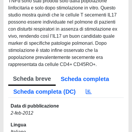
TNFα sono stati prodotti solo dalla popolazione
linfocitaria e solo dopo stimolazione in vitro. Questo
studio mostra quindi che le cellule T secernenti IL17
possono essere individuate nel polmone di pazienti
con disturbi respiratori in assenza di stimolazione ex
vivo, rendendo così l’IL17 un buon candidato quale
marker di specifiche patologie polmonari. Dopo
stimolazione è stato infine osservato che la
popolazione prevalentemente secernente era
rappresentata da cellule CD4+ CD45RO+.
Scheda breve
Scheda completa
Scheda completa (DC)
Data di pubblicazione
2-feb-2012
Lingua
Italiano