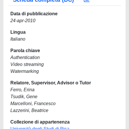
Data di pubblicazione
24-apr-2010
Lingua
Italiano
Parola chiave
Authentication
Video streaming
Watermarking
Relatore, Supervisor, Advisor o Tutor
Ferro, Erina
Tsudik, Gene
Marcelloni, Francesco
Lazzerini, Beatrice
Collezione di appartenenza
Università degli Studi di Pisa