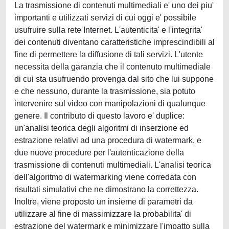
La trasmissione di contenuti multimediali e' uno dei piu'
importanti e utilizzati servizi di cui oggi e' possibile
usufruire sulla rete Internet. L'autenticita' e l'integrita'
dei contenuti diventano caratteristiche imprescindibili al
fine di permettere la diffusione di tali servizi. L'utente
necessita della garanzia che il contenuto multimediale
di cui sta usufruendo provenga dal sito che lui suppone
e che nessuno, durante la trasmissione, sia potuto
intervenire sul video con manipolazioni di qualunque
genere. Il contributo di questo lavoro e' duplice:
un'analisi teorica degli algoritmi di inserzione ed
estrazione relativi ad una procedura di watermark, e
due nuove procedure per l'autenticazione della
trasmissione di contenuti multimediali. L'analisi teorica
dell'algoritmo di watermarking viene corredata con
risultati simulativi che ne dimostrano la correttezza.
Inoltre, viene proposto un insieme di parametri da
utilizzare al fine di massimizzare la probabilita' di
estrazione del watermark e minimizzare l'impatto sulla