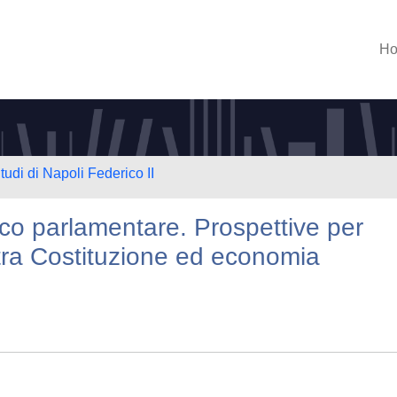
H
tudi di Napoli Federico II
ico parlamentare. Prospettive per
 tra Costituzione ed economia