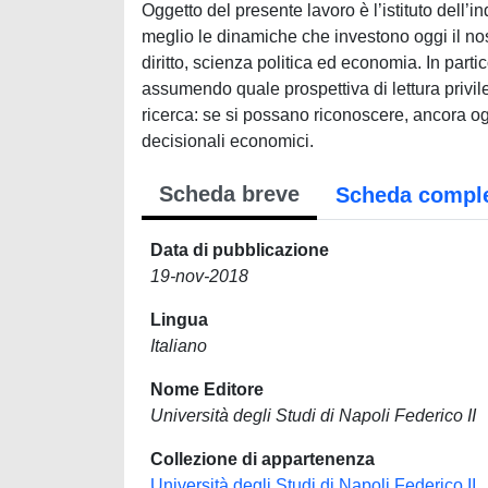
Oggetto del presente lavoro è l’istituto dell’
meglio le dinamiche che investono oggi il no
diritto, scienza politica ed economia. In parti
assumendo quale prospettiva di lettura privile
ricerca: se si possano riconoscere, ancora og
decisionali economici.
Scheda breve
Scheda compl
Data di pubblicazione
19-nov-2018
Lingua
Italiano
Nome Editore
Università degli Studi di Napoli Federico II
Collezione di appartenenza
Università degli Studi di Napoli Federico II