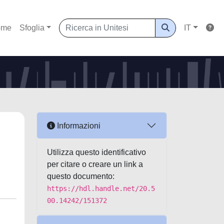
ome
Sfoglia
IT
Informazioni
Utilizza questo identificativo
per citare o creare un link a
questo documento:
https://hdl.handle.net/20.5
00.14242/151372