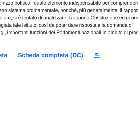
indirizzo politico , quale elemento indispensabile per comprender
stro sistema ordinamentale, nonché, più generalmente, il rappor
colare, si è tentato di analizzare il rapporto Costituzione ed eco
giata tale istituto, così da poter dare risposta alla domanda di
gi, importanti funzioni dei Parlamenti nazionali in ambito di pro
eta
Scheda completa (DC)