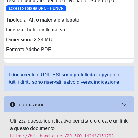
Tesi_di_dottorato_del_Dott._Raffaele_Salerno.pdf
accesso solo da BNCF e BNCR
Tipologia: Altro materiale allegato
Licenza: Tutti i diritti riservati
Dimensione 2.24 MB
Formato Adobe PDF
I documenti in UNITESI sono protetti da copyright e
tutti i diritti sono riservati, salvo diversa indicazione.
Informazioni
Utilizza questo identificativo per citare o creare un link
a questo documento:
https://hdl.handle.net/20.500.14242/151792