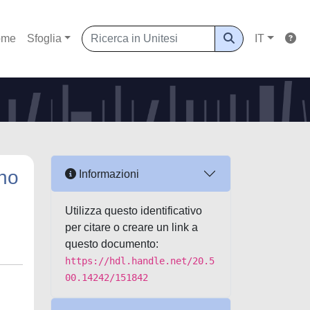
ome
Sfoglia
IT
cho
Informazioni
Utilizza questo identificativo
per citare o creare un link a
questo documento:
https://hdl.handle.net/20.5
00.14242/151842