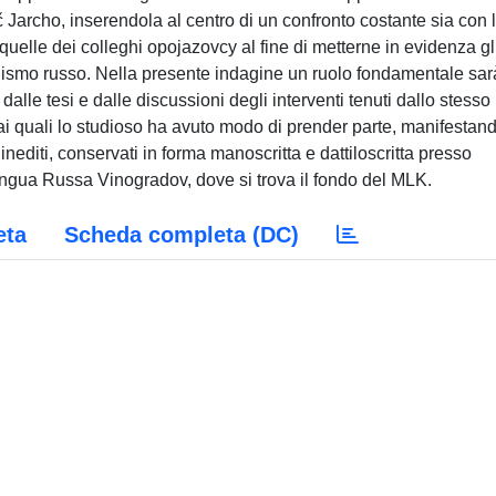
č Jarcho, inserendola al centro di un confronto costante sia con 
quelle dei colleghi opojazovcy al fine di metterne in evidenza gl
lismo russo. Nella presente indagine un ruolo fondamentale sar
dalle tesi e dalle discussioni degli interventi tenuti dallo stesso
i quali lo studioso ha avuto modo di prender parte, manifestand
inediti, conservati in forma manoscritta e dattiloscritta presso
 Lingua Russa Vinogradov, dove si trova il fondo del MLK.
eta
Scheda completa (DC)