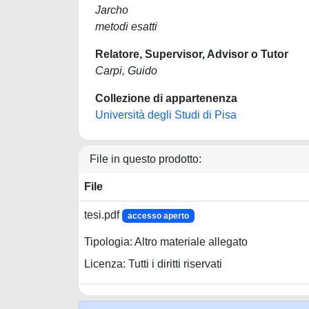
Jarcho
metodi esatti
Relatore, Supervisor, Advisor o Tutor
Carpi, Guido
Collezione di appartenenza
Università degli Studi di Pisa
File in questo prodotto:
File
tesi.pdf
accesso aperto
Tipologia: Altro materiale allegato
Licenza: Tutti i diritti riservati