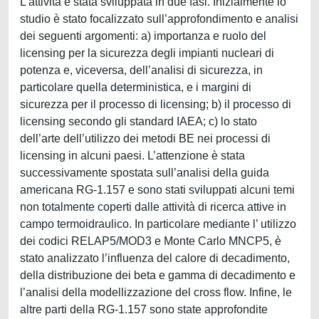
L’attività è stata sviluppata in due fasi. Inizialmente lo
studio è stato focalizzato sull’approfondimento e analisi
dei seguenti argomenti: a) importanza e ruolo del
licensing per la sicurezza degli impianti nucleari di
potenza e, viceversa, dell’analisi di sicurezza, in
particolare quella deterministica, e i margini di
sicurezza per il processo di licensing; b) il processo di
licensing secondo gli standard IAEA; c) lo stato
dell’arte dell’utilizzo dei metodi BE nei processi di
licensing in alcuni paesi. L’attenzione è stata
successivamente spostata sull’analisi della guida
americana RG-1.157 e sono stati sviluppati alcuni temi
non totalmente coperti dalle attività di ricerca attive in
campo termoidraulico. In particolare mediante l’ utilizzo
dei codici RELAP5/MOD3 e Monte Carlo MNCP5, è
stato analizzato l’influenza del calore di decadimento,
della distribuzione dei beta e gamma di decadimento e
l’analisi della modellizzazione del cross flow. Infine, le
altre parti della RG-1.157 sono state approfondite