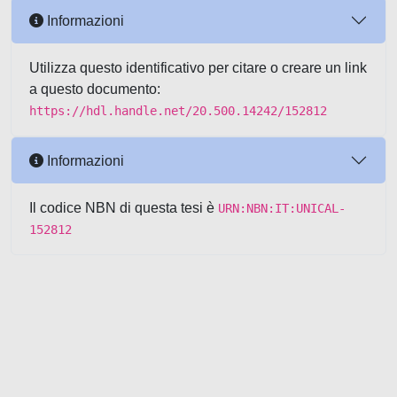
Informazioni
Utilizza questo identificativo per citare o creare un link
a questo documento:
https://hdl.handle.net/20.500.14242/152812
Informazioni
Il codice NBN di questa tesi è
URN:NBN:IT:UNICAL-
152812
Powered by UNITESI
-
about