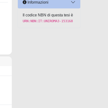
Informazioni
Il codice NBN di questa tesi è
URN:NBN:IT:UNIROMA3-153168