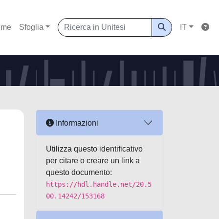
ome
Sfoglia
IT
Informazioni
Utilizza questo identificativo
per citare o creare un link a
questo documento:
https://hdl.handle.net/20.5
00.14242/153168