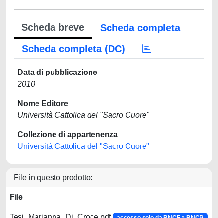
Scheda breve
Scheda completa
Scheda completa (DC)
Data di pubblicazione
2010
Nome Editore
Università Cattolica del "Sacro Cuore"
Collezione di appartenenza
Università Cattolica del "Sacro Cuore"
File in questo prodotto:
File
Tesi_Marianna_Di_Croce.pdf
accesso solo da BNCF e BNCR