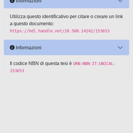
Informazioni
Utilizza questo identificativo per citare o creare un link
a questo documento:
https://hdl.handle.net/20.500.14242/153653
Informazioni
Il codice NBN di questa tesi è
URN:NBN:IT:UNICAL-
153653
Powered by UNITESI
-
about