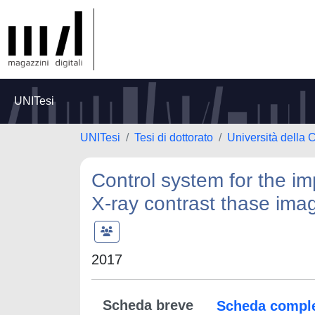
UNITesi
UNITesi
Tesi di dottorato
Università della 
Control system for the 
X-ray contrast thase ima
2017
Scheda breve
Scheda compl