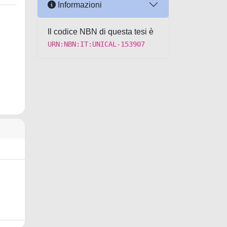
Informazioni
Il codice NBN di questa tesi è
URN:NBN:IT:UNICAL-153907