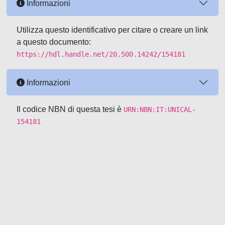
Informazioni
Utilizza questo identificativo per citare o creare un link
a questo documento:
https://hdl.handle.net/20.500.14242/154181
Informazioni
Il codice NBN di questa tesi è
URN:NBN:IT:UNICAL-
154181
Powered by UNITESI
-
about