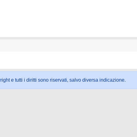
ht e tutti i diritti sono riservati, salvo diversa indicazione.
ookie
-
Area riservata