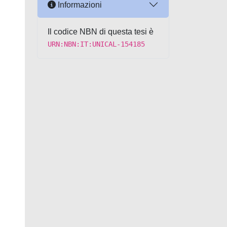
Informazioni
Il codice NBN di questa tesi è
URN:NBN:IT:UNICAL-154185