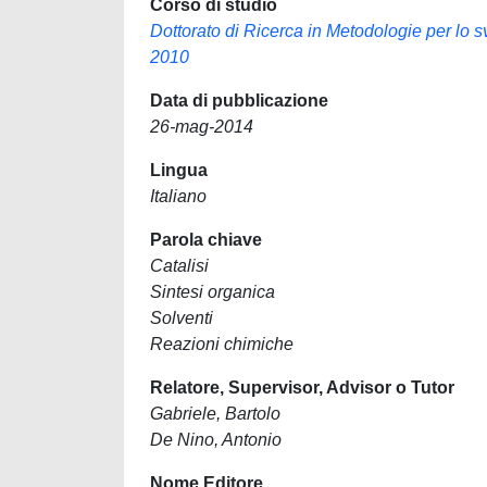
Corso di studio
Dottorato di Ricerca in Metodologie per lo s
2010
Data di pubblicazione
26-mag-2014
Lingua
Italiano
Parola chiave
Catalisi
Sintesi organica
Solventi
Reazioni chimiche
Relatore, Supervisor, Advisor o Tutor
Gabriele, Bartolo
De Nino, Antonio
Nome Editore