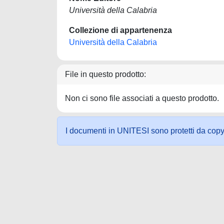
Università della Calabria
Collezione di appartenenza
Università della Calabria
File in questo prodotto:
Non ci sono file associati a questo prodotto.
I documenti in UNITESI sono protetti da copyrig
Powered by UNITESI
-
about UNITESI
-
Utilizzo dei c