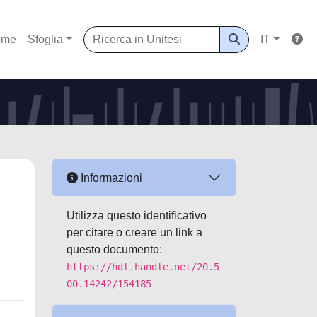
ome
Sfoglia
IT
Informazioni
Utilizza questo identificativo
per citare o creare un link a
questo documento:
https://hdl.handle.net/20.5
00.14242/154185