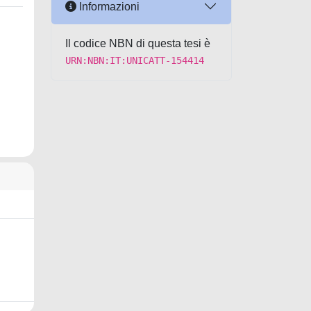
Informazioni
Il codice NBN di questa tesi è
URN:NBN:IT:UNICATT-154414