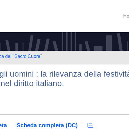
H
ica del "Sacro Cuore"
 uomini : la rilevanza della festivit
 nel diritto italiano.
eta
Scheda completa (DC)