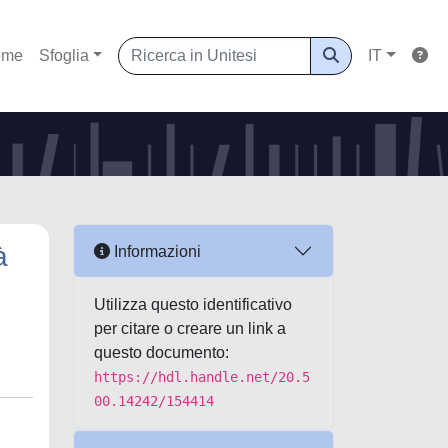
ome
Sfoglia
IT
à
Informazioni
Utilizza questo identificativo
per citare o creare un link a
questo documento:
https://hdl.handle.net/20.5
00.14242/154414