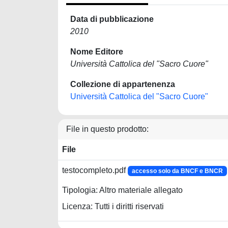
Data di pubblicazione
2010
Nome Editore
Università Cattolica del "Sacro Cuore"
Collezione di appartenenza
Università Cattolica del "Sacro Cuore"
File in questo prodotto:
File
testocompleto.pdf
accesso solo da BNCF e BNCR
Tipologia: Altro materiale allegato
Licenza: Tutti i diritti riservati