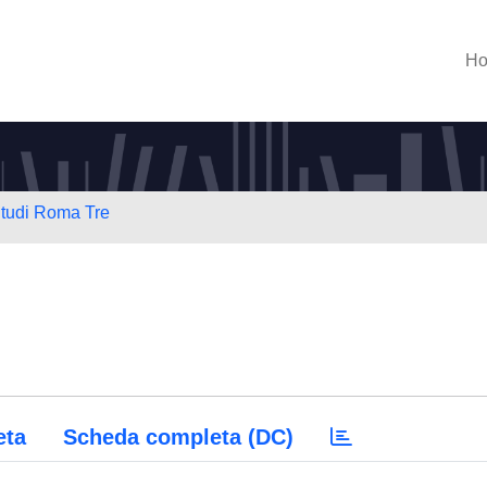
H
Studi Roma Tre
eta
Scheda completa (DC)