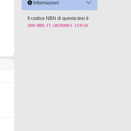
Informazioni
Il codice NBN di questa tesi è
URN:NBN:IT:UNIROMA3-154536