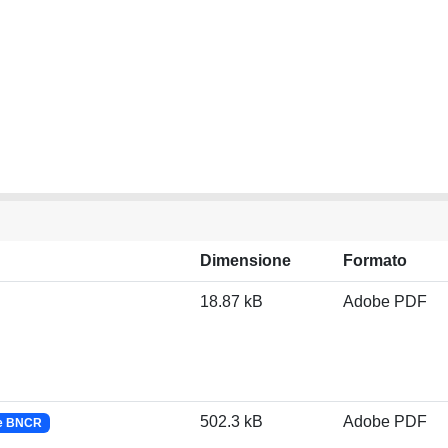
Dimensione
Formato
18.87 kB
Adobe PDF
502.3 kB
Adobe PDF
 e BNCR