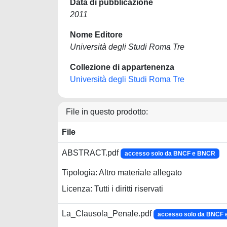
Data di pubblicazione
2011
Nome Editore
Università degli Studi Roma Tre
Collezione di appartenenza
Università degli Studi Roma Tre
File in questo prodotto:
File
ABSTRACT.pdf
accesso solo da BNCF e BNCR
Tipologia: Altro materiale allegato
Licenza: Tutti i diritti riservati
La_Clausola_Penale.pdf
accesso solo da BNCF