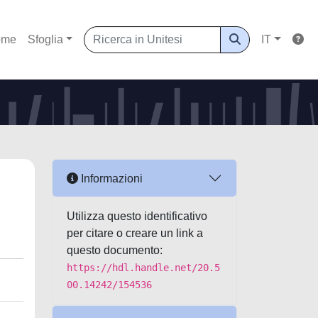
ome
Sfoglia
IT
Informazioni
Utilizza questo identificativo
per citare o creare un link a
questo documento:
https://hdl.handle.net/20.5
00.14242/154536