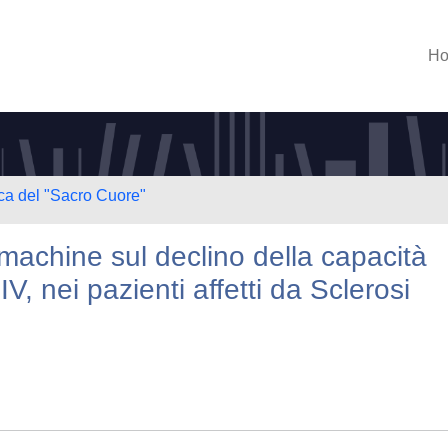
H
ica del "Sacro Cuore"
 machine sul declino della capacità
NIV, nei pazienti affetti da Sclerosi