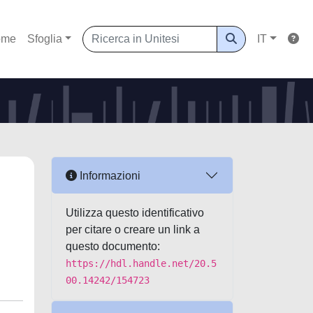
ome
Sfoglia
IT
Informazioni
Utilizza questo identificativo
per citare o creare un link a
questo documento:
https://hdl.handle.net/20.5
00.14242/154723