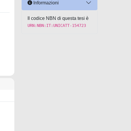
Informazioni
Il codice NBN di questa tesi è
URN:NBN:IT:UNICATT-154723