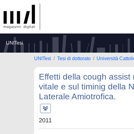
UNITesi
UNITesi
Tesi di dottorato
Università Cattol
Effetti della cough assist
vitale e sul timinig della 
Laterale Amiotrofica.
2011