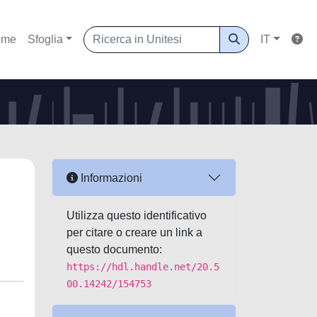
ome
Sfoglia
IT
Informazioni
Utilizza questo identificativo
per citare o creare un link a
questo documento:
https://hdl.handle.net/20.5
00.14242/154753