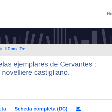
H
Studi Roma Tre
elas ejemplares de Cervantes :
novelliere castigliano.
eta
Scheda completa (DC)