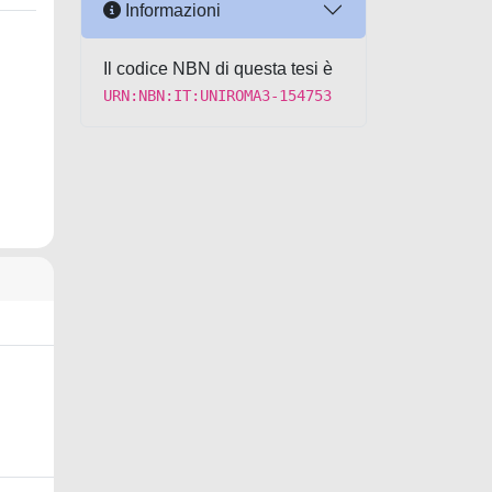
Informazioni
Il codice NBN di questa tesi è
URN:NBN:IT:UNIROMA3-154753