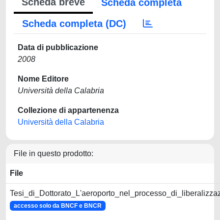
Scheda breve
Scheda completa
Scheda completa (DC)
Data di pubblicazione
2008
Nome Editore
Università della Calabria
Collezione di appartenenza
Università della Calabria
File in questo prodotto:
File
Tesi_di_Dottorato_L'aeroporto_nel_processo_di_liberalizz
accesso solo da BNCF e BNCR