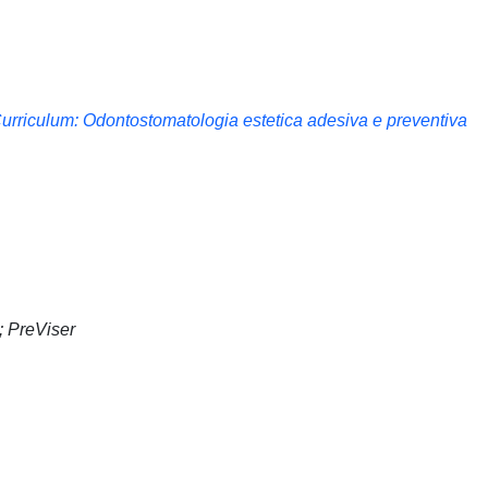
Curriculum: Odontostomatologia estetica adesiva e preventiva
; PreViser