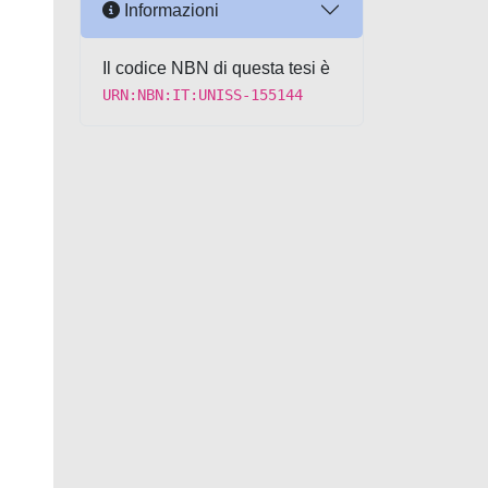
Informazioni
Il codice NBN di questa tesi è
URN:NBN:IT:UNISS-155144