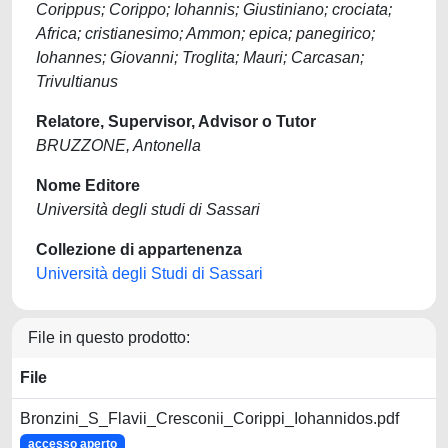
Corippus; Corippo; Iohannis; Giustiniano; crociata;
Africa; cristianesimo; Ammon; epica; panegirico;
Iohannes; Giovanni; Troglita; Mauri; Carcasan;
Trivultianus
Relatore, Supervisor, Advisor o Tutor
BRUZZONE, Antonella
Nome Editore
Università degli studi di Sassari
Collezione di appartenenza
Università degli Studi di Sassari
File in questo prodotto:
File
Bronzini_S_Flavii_Cresconii_Corippi_Iohannidos.pdf
accesso aperto