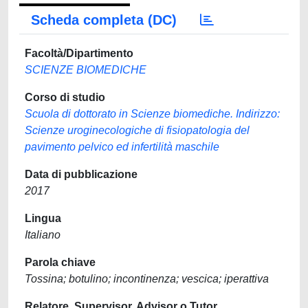
Scheda completa (DC)
Facoltà/Dipartimento
SCIENZE BIOMEDICHE
Corso di studio
Scuola di dottorato in Scienze biomediche. Indirizzo:
Scienze uroginecologiche di fisiopatologia del
pavimento pelvico ed infertilità maschile
Data di pubblicazione
2017
Lingua
Italiano
Parola chiave
Tossina; botulino; incontinenza; vescica; iperattiva
Relatore, Supervisor, Advisor o Tutor