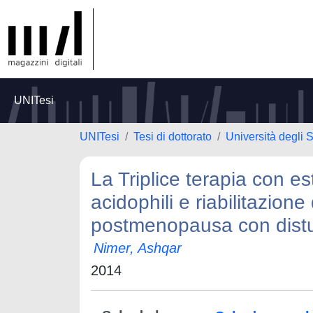
UNITesi
UNITesi
Tesi di dottorato
Università degli S
La Triplice terapia con est
acidophili e riabilitazion
postmenopausa con distur
Nimer, Ashqar
2014