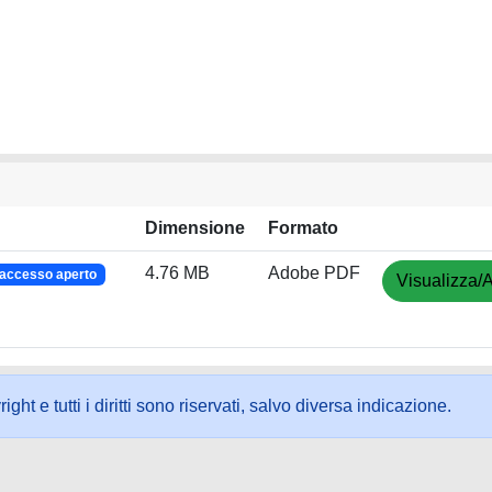
Dimensione
Formato
4.76 MB
Adobe PDF
accesso aperto
Visualizza/A
ht e tutti i diritti sono riservati, salvo diversa indicazione.