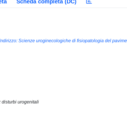
eta
Scheda completa (DC)
Indirizzo: Scienze uroginecologiche di fisiopatologia del pavim
; disturbi urogenitali