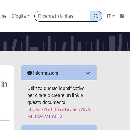
ome
Sfoglia
IT
Informazioni
 in
Utilizza questo identificativo
per citare o creare un link a
questo documento:
https://hdl.handle.net/20.5
00.14242/155612