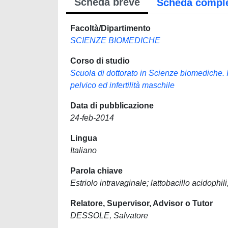
Scheda breve
Scheda compl
Facoltà/Dipartimento
SCIENZE BIOMEDICHE
Corso di studio
Scuola di dottorato in Scienze biomediche. 
pelvico ed infertilità maschile
Data di pubblicazione
24-feb-2014
Lingua
Italiano
Parola chiave
Estriolo intravaginale; lattobacillo acidophili
Relatore, Supervisor, Advisor o Tutor
DESSOLE, Salvatore