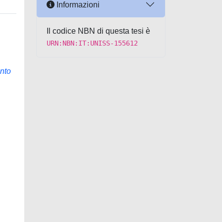
Informazioni
Il codice NBN di questa tesi è
URN:NBN:IT:UNISS-155612
ento