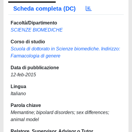
Scheda completa (DC)
Facoltà/Dipartimento
SCIENZE BIOMEDICHE
Corso di studio
Scuola di dottorato in Scienze biomediche. Indirizzo:
Farmacologia di genere
Data di pubblicazione
12-feb-2015
Lingua
Italiano
Parola chiave
Memantine; bipolard disorders; sex differences;
animal model
Relatore, Supervisor, Advisor o Tutor