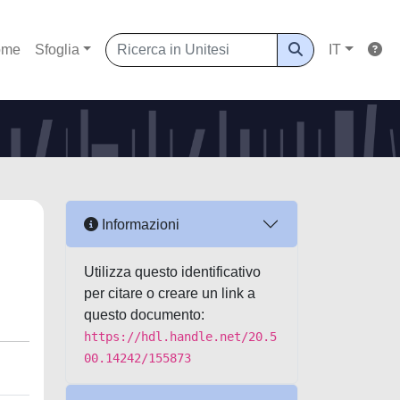
ome
Sfoglia
IT
Informazioni
Utilizza questo identificativo
per citare o creare un link a
questo documento:
https://hdl.handle.net/20.5
00.14242/155873