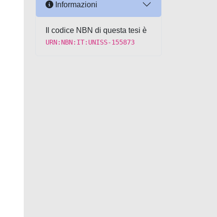
Informazioni
Il codice NBN di questa tesi è
URN:NBN:IT:UNISS-155873