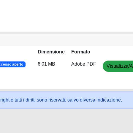
Dimensione
Formato
6.01 MB
Adobe PDF
ccesso aperto
Visualizza/A
ht e tutti i diritti sono riservati, salvo diversa indicazione.