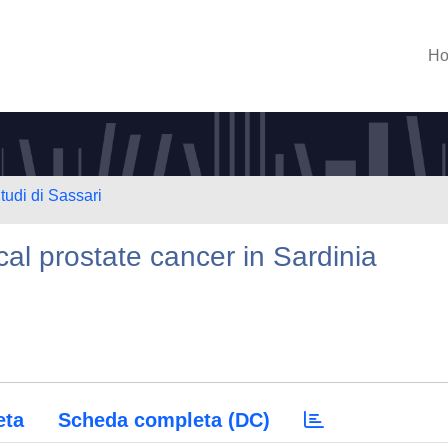
H
tudi di Sassari
al prostate cancer in Sardinia
eta
Scheda completa (DC)