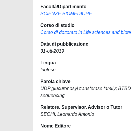
Facoltà/Dipartimento
SCIENZE BIOMEDICHE
Corso di studio
Corso di dottorato in Life sciences and bio
Data di pubblicazione
31-ott-2019
Lingua
Inglese
Parola chiave
UDP glucuronosyl transferase family; BTBD
sequencing
Relatore, Supervisor, Advisor o Tutor
SECHI, Leonardo Antonio
Nome Editore