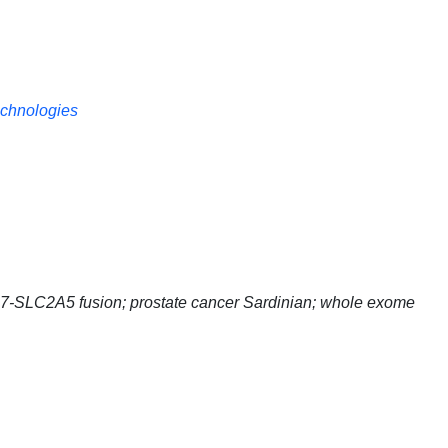
technologies
7-SLC2A5 fusion; prostate cancer Sardinian; whole exome