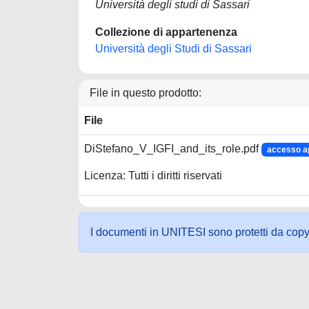
Università degli studi di Sassari
Collezione di appartenenza
Università degli Studi di Sassari
File in questo prodotto:
File
DiStefano_V_IGFI_and_its_role.pdf
accesso a
Licenza: Tutti i diritti riservati
I documenti in UNITESI sono protetti da copyrig