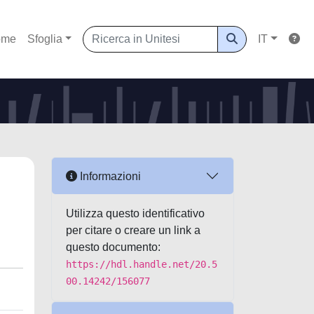
ome
Sfoglia
IT
Informazioni
Utilizza questo identificativo
per citare o creare un link a
questo documento:
https://hdl.handle.net/20.5
00.14242/156077