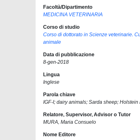
Facoltà/Dipartimento
MEDICINA VETERINARIA
Corso di studio
Corso di dottorato in Scienze veterinarie. 
animale
Data di pubblicazione
8-gen-2018
Lingua
Inglese
Parola chiave
IGF-I; dairy animals; Sarda sheep; Holstein
Relatore, Supervisor, Advisor o Tutor
MURA, Maria Consuelo
Nome Editore