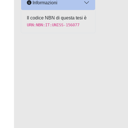
Informazioni
Il codice NBN di questa tesi è
URN:NBN:IT:UNISS-156077