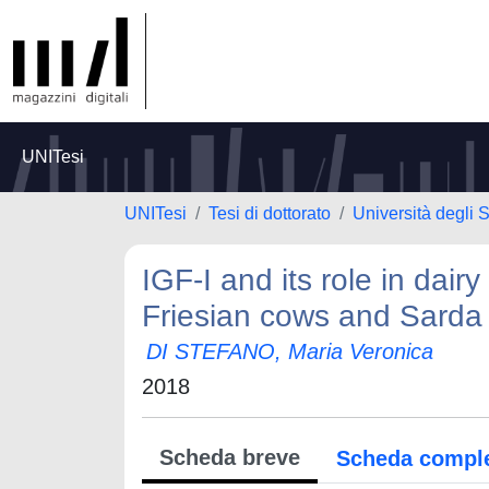
UNITesi
UNITesi
Tesi di dottorato
Università degli S
IGF-I and its role in dair
Friesian cows and Sarda
DI STEFANO, Maria Veronica
2018
Scheda breve
Scheda compl