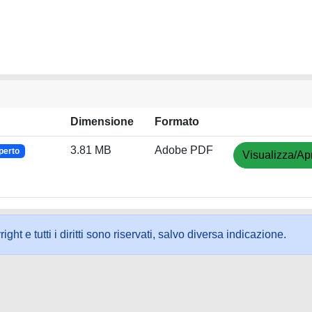
Dimensione
Formato
3.81 MB
Adobe PDF
perto
Visualizza/Apr
ht e tutti i diritti sono riservati, salvo diversa indicazione.