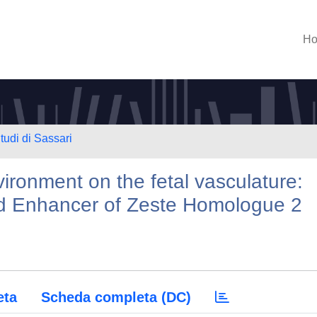
H
tudi di Sassari
vironment on the fetal vasculature:
d Enhancer of Zeste Homologue 2
eta
Scheda completa (DC)