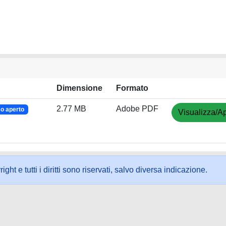
Dimensione
Formato
2.77 MB
Adobe PDF
o aperto
Visualizza/Ap
ht e tutti i diritti sono riservati, salvo diversa indicazione.