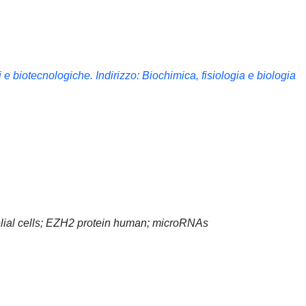
e biotecnologiche. Indirizzo: Biochimica, fisiologia e biologia
elial cells; EZH2 protein human; microRNAs