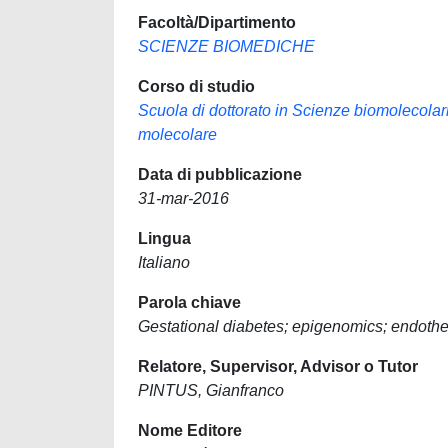
Facoltà/Dipartimento
SCIENZE BIOMEDICHE
Corso di studio
Scuola di dottorato in Scienze biomolecolari 
molecolare
Data di pubblicazione
31-mar-2016
Lingua
Italiano
Parola chiave
Gestational diabetes; epigenomics; endoth
Relatore, Supervisor, Advisor o Tutor
PINTUS, Gianfranco
Nome Editore