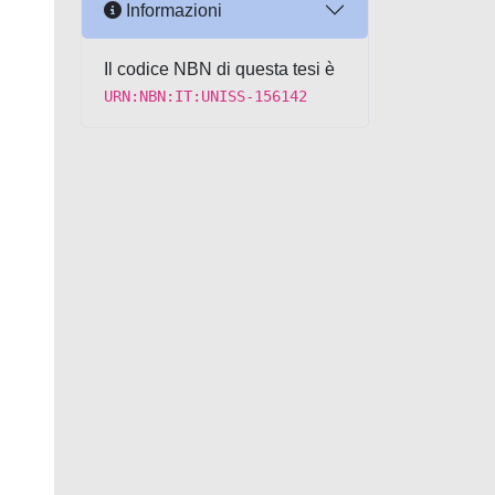
Informazioni
Il codice NBN di questa tesi è
URN:NBN:IT:UNISS-156142