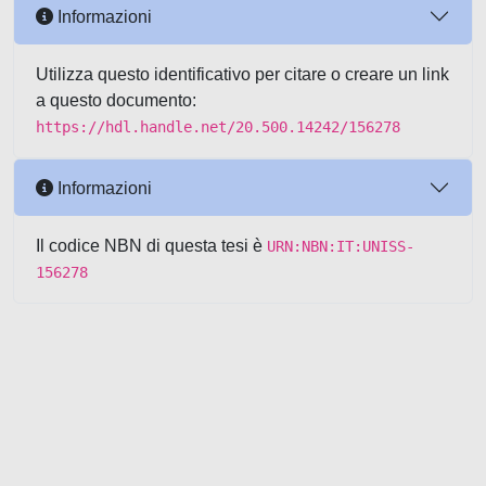
Informazioni
Utilizza questo identificativo per citare o creare un link
a questo documento:
https://hdl.handle.net/20.500.14242/156278
Informazioni
Il codice NBN di questa tesi è
URN:NBN:IT:UNISS-
156278
Powered by UNITESI
-
about