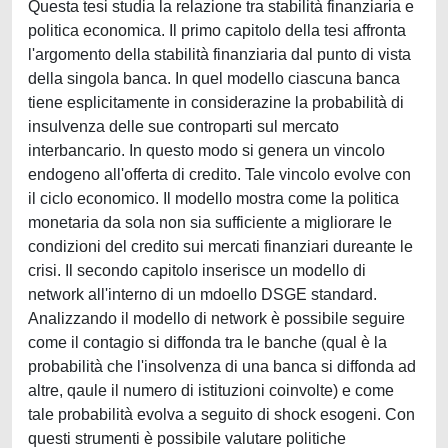
Questa tesi studia la relazione tra stabilità finanziaria e
politica economica. Il primo capitolo della tesi affronta
l'argomento della stabilità finanziaria dal punto di vista
della singola banca. In quel modello ciascuna banca
tiene esplicitamente in considerazine la probabilità di
insulvenza delle sue controparti sul mercato
interbancario. In questo modo si genera un vincolo
endogeno all'offerta di credito. Tale vincolo evolve con
il ciclo economico. Il modello mostra come la politica
monetaria da sola non sia sufficiente a migliorare le
condizioni del credito sui mercati finanziari dureante le
crisi. Il secondo capitolo inserisce un modello di
network all'interno di un mdoello DSGE standard.
Analizzando il modello di network è possibile seguire
come il contagio si diffonda tra le banche (qual è la
probabilità che l'insolvenza di una banca si diffonda ad
altre, qaule il numero di istituzioni coinvolte) e come
tale probabilità evolva a seguito di shock esogeni. Con
questi strumenti è possibile valutare politiche