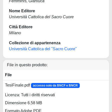
Femminis, Gianluca
Nome Editore
Università Cattolica del Sacro Cuore
Città Editore
Milano
Collezione di appartenenza
Università Cattolica del "Sacro Cuore"
File in questo prodotto:
File
TesiFinale.pdf
accesso solo da BNCF e BNCR
Licenza: Tutti i diritti riservati
Dimensione 6.58 MB
Formato Adobe PDF