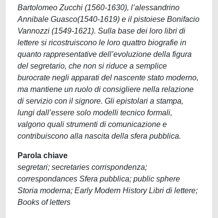
Bartolomeo Zucchi (1560-1630), l’alessandrino
Annibale Guasco(1540-1619) e il pistoiese Bonifacio
Vannozzi (1549-1621). Sulla base dei loro libri di
lettere si ricostruiscono le loro quattro biografie in
quanto rappresentative dell’evoluzione della figura
del segretario, che non si riduce a semplice
burocrate negli apparati del nascente stato moderno,
ma mantiene un ruolo di consigliere nella relazione
di servizio con il signore. Gli epistolari a stampa,
lungi dall’essere solo modelli tecnico formali,
valgono quali strumenti di comunicazione e
contribuiscono alla nascita della sfera pubblica.
Parola chiave
segretari; secretaries corrispondenza;
correspondances Sfera pubblica; public sphere
Storia moderna; Early Modern History Libri di lettere;
Books of letters