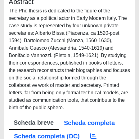
Abstract
The Phd thesis is dedicated to the figure of the
secretary as a political actor in Early Modern Italy. The
case study is represented by four unknown private
secretaries: Alberto Bissa (Piacenza, ca 1520-post
1594), Bartolomeo Zucchi (Monza, 1560-1630),
Annibale Guasco (Alessandria, 1540-1619) and
Bonifacio Vannozzi. (Pistoia, 1549-1621). By studying
their correspondences, published in books of letters,
the research reconstructs their biographies and focuses
on the social relationship formed through the
collaborative work of master and secretary. Printed
letters, far from being only formal technical models, are
studied as communication tools, that contribute to the
birth of the public sphere.
Scheda breve
Scheda completa
Scheda completa (DC)