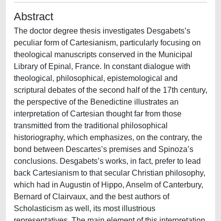
Abstract
The doctor degree thesis investigates Desgabets’s
peculiar form of Cartesianism, particularly focusing on
theological manuscripts conserved in the Municipal
Library of Epinal, France. In constant dialogue with
theological, philosophical, epistemological and
scriptural debates of the second half of the 17th century,
the perspective of the Benedictine illustrates an
interpretation of Cartesian thought far from those
transmitted from the traditional philosophical
historiography, which emphasizes, on the contrary, the
bond between Descartes’s premises and Spinoza’s
conclusions. Desgabets’s works, in fact, prefer to lead
back Cartesianism to that secular Christian philosophy,
which had in Augustin of Hippo, Anselm of Canterbury,
Bernard of Clairvaux, and the best authors of
Scholasticism as well, its most illustrious
representatives. The main element of this interpretation,