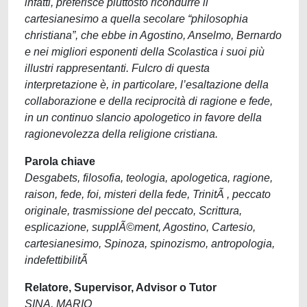
infatti, preferisce piuttosto ricondurre il
cartesianesimo a quella secolare “philosophia
christiana”, che ebbe in Agostino, Anselmo, Bernardo
e nei migliori esponenti della Scolastica i suoi più
illustri rappresentanti. Fulcro di questa
interpretazione è, in particolare, l’esaltazione della
collaborazione e della reciprocità di ragione e fede,
in un continuo slancio apologetico in favore della
ragionevolezza della religione cristiana.
Parola chiave
Desgabets, filosofia, teologia, apologetica, ragione,
raison, fede, foi, misteri della fede, TrinitÃ , peccato
originale, trasmissione del peccato, Scrittura,
esplicazione, supplÃ©ment, Agostino, Cartesio,
cartesianesimo, Spinoza, spinozismo, antropologia,
indefettibilitÃ
Relatore, Supervisor, Advisor o Tutor
SINA, MARIO