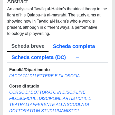
Abstract
An analysis of Tawfiq al-Hakim's theatrical theory in the
light of his Qālabu-nā al-masraḥī. The study aims at
showing how in Tawfīq al-Ḥakīm's whole work is
present, although in different ways, a performative
teleology of playwriting.
Scheda breve
Scheda completa
Scheda completa (DC)
Facoltà/Dipartimento
FACOLTA' DI LETTERE E FILOSOFIA
Corso di studio
CORSO DI DOTTORATO IN DISCIPLINE
FILOSOFICHE, DISCIPLINE ARTISTICHE E
TEATRALI AFFERENTE ALLA SCUOLA DI
DOTTORATO IN STUDI UMANISTICI