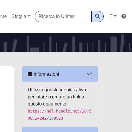
ome
Sfoglia
IT
Informazioni
Utilizza questo identificativo
per citare o creare un link a
questo documento:
https://hdl.handle.net/20.5
00.14242/158923