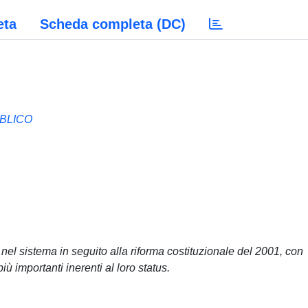
eta
Scheda completa (DC)
BBLICO
li nel sistema in seguito alla riforma costituzionale del 2001, con
più importanti inerenti al loro status.