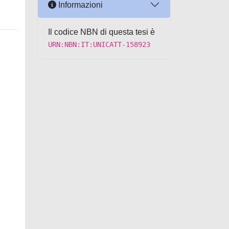
Informazioni
Il codice NBN di questa tesi è
URN:NBN:IT:UNICATT-158923