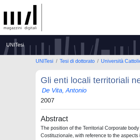
UNITesi
UNITesi
Tesi di dottorato
Università Cattol
Gli enti locali territorial
De Vita, Antonio
2007
Abstract
The position of the Territorial Corporate bo
Costituzionale, with reference to the aspects it