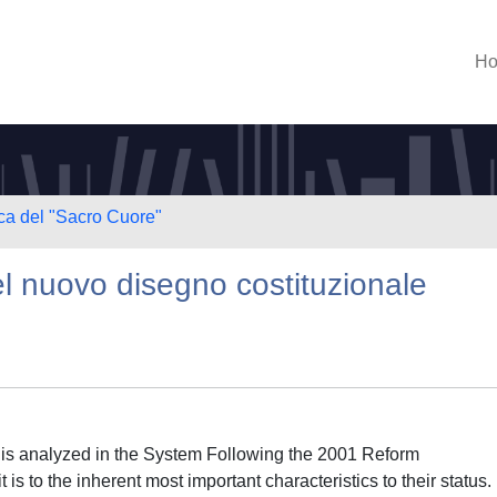
H
ica del "Sacro Cuore"
i nel nuovo disegno costituzionale
dy is analyzed in the System Following the 2001 Reform
 is to the inherent most important characteristics to their status.