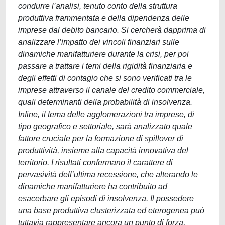
condurre l’analisi, tenuto conto della struttura
produttiva frammentata e della dipendenza delle
imprese dal debito bancario. Si cercherà dapprima di
analizzare l’impatto dei vincoli finanziari sulle
dinamiche manifatturiere durante la crisi, per poi
passare a trattare i temi della rigidità finanziaria e
degli effetti di contagio che si sono verificati tra le
imprese attraverso il canale del credito commerciale,
quali determinanti della probabilità di insolvenza.
Infine, il tema delle agglomerazioni tra imprese, di
tipo geografico e settoriale, sarà analizzato quale
fattore cruciale per la formazione di spillover di
produttività, insieme alla capacità innovativa del
territorio. I risultati confermano il carattere di
pervasività dell’ultima recessione, che alterando le
dinamiche manifatturiere ha contribuito ad
esacerbare gli episodi di insolvenza. Il possedere
una base produttiva clusterizzata ed eterogenea può
tuttavia rappresentare ancora un punto di forza,