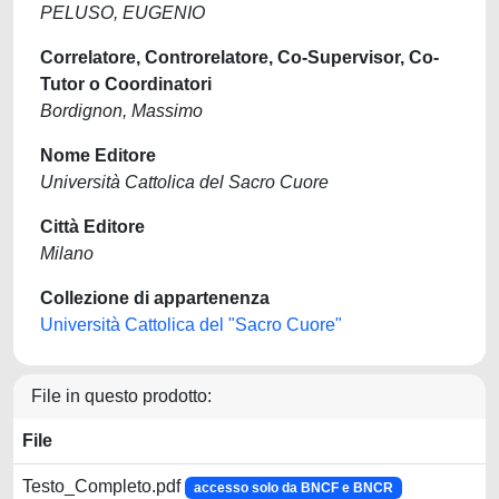
PELUSO, EUGENIO
Correlatore, Controrelatore, Co-Supervisor, Co-
Tutor o Coordinatori
Bordignon, Massimo
Nome Editore
Università Cattolica del Sacro Cuore
Città Editore
Milano
Collezione di appartenenza
Università Cattolica del "Sacro Cuore"
File in questo prodotto:
File
Testo_Completo.pdf
accesso solo da BNCF e BNCR