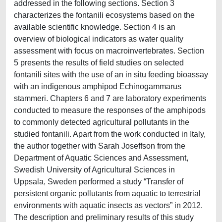
addressed in the following sections. Section 3
characterizes the fontanili ecosystems based on the
available scientific knowledge. Section 4 is an
overview of biological indicators as water quality
assessment with focus on macroinvertebrates. Section
5 presents the results of field studies on selected
fontanili sites with the use of an in situ feeding bioassay
with an indigenous amphipod Echinogammarus
stammeri. Chapters 6 and 7 are laboratory experiments
conducted to measure the responses of the amphipods
to commonly detected agricultural pollutants in the
studied fontanili. Apart from the work conducted in Italy,
the author together with Sarah Joseffson from the
Department of Aquatic Sciences and Assessment,
Swedish University of Agricultural Sciences in
Uppsala, Sweden performed a study “Transfer of
persistent organic pollutants from aquatic to terrestrial
environments with aquatic insects as vectors” in 2012.
The description and preliminary results of this study