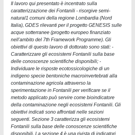
Il lavoro qui presentato è incentrato sulla
caratterizzazione dei Fontanili - risorgive semi-
natural1 comuni della regione Lombardia (Nord
Italia), GDES rilevanti per il progetto GENESIS sulle
acque sotterranee (progetto europeo finanziato
nell'ambito del 7th Framework Programme). Gli
obiettivi di questo lavoro di dottorato sono stati: -
Caratterizzare gli ecosistemi Fontanili sulla base
delle conoscenze scientifiche disponibili; -
Individuare le risposte ecotossicologiche di un
indigeno specie bentoniche macroinvertebrati alla
contaminazione agricola attraverso la
sperimentazione in Fontanili per verificare se il
metodo applicato può servire come bioindicatore
della contaminazione negli ecosistemi Fontanili. Gli
obiettivi indicati sono affrontati nelle sezioni
seguenti. Sezione 3 caratterizza gli ecosistemi
Fontanili sulla base delle conoscenze scientifiche
disponibili. La sezione 4 è una rivista di indicatori