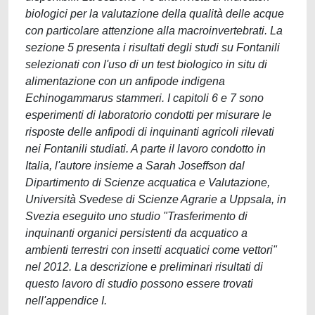
biologici per la valutazione della qualità delle acque
con particolare attenzione alla macroinvertebrati. La
sezione 5 presenta i risultati degli studi su Fontanili
selezionati con l'uso di un test biologico in situ di
alimentazione con un anfipode indigena
Echinogammarus stammeri. I capitoli 6 e 7 sono
esperimenti di laboratorio condotti per misurare le
risposte delle anfipodi di inquinanti agricoli rilevati
nei Fontanili studiati. A parte il lavoro condotto in
Italia, l'autore insieme a Sarah Joseffson dal
Dipartimento di Scienze acquatica e Valutazione,
Università Svedese di Scienze Agrarie a Uppsala, in
Svezia eseguito uno studio "Trasferimento di
inquinanti organici persistenti da acquatico a
ambienti terrestri con insetti acquatici come vettori"
nel 2012. La descrizione e preliminari risultati di
questo lavoro di studio possono essere trovati
nell'appendice I.