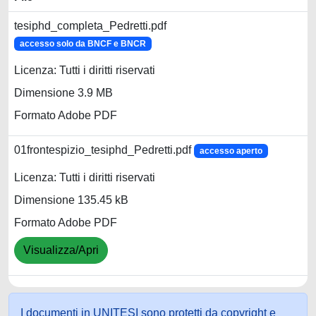
tesiphd_completa_Pedretti.pdf
accesso solo da BNCF e BNCR
Licenza: Tutti i diritti riservati
Dimensione 3.9 MB
Formato Adobe PDF
01frontespizio_tesiphd_Pedretti.pdf
accesso aperto
Licenza: Tutti i diritti riservati
Dimensione 135.45 kB
Formato Adobe PDF
Visualizza/Apri
I documenti in UNITESI sono protetti da copyright e