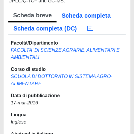
UPLC/Q-TOF and GC-MS.
Scheda breve
Scheda completa
Scheda completa (DC)
Facoltà/Dipartimento
FACOLTA' DI SCIENZE AGRARIE, ALIMENTARI E
AMBIENTALI
Corso di studio
SCUOLA DI DOTTORATO IN SISTEMA AGRO-
ALIMENTARE
Data di pubblicazione
17-mar-2016
Lingua
Inglese
Abstract in italiano