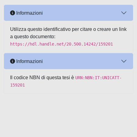
Informazioni
Utilizza questo identificativo per citare o creare un link
a questo documento:
https://hdl.handle.net/20.500.14242/159201
Informazioni
Il codice NBN di questa tesi è
URN:NBN:IT:UNICATT-
159201