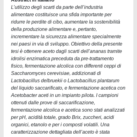
L’utilizzo degli scarti da parte dell’industria
alimentare costituisce una sfida importante per
ridurre le perdite di cibo, aumentare la sostenibilità
della produzione alimentare e, pertanto,
incrementare la sicurezza alimentare specialmente
nei paesi in via di sviluppo. Obiettivo della presente
tesi è ottenere aceto dagli scarti dell’ananas tramite
idrolisi enzimatica preceduta da pre-trattamento
fisico, fermentazione alcolica con differenti ceppi di
Saccharomyces cerevisiae, addizionati di
Lactobacillus delbruekii o Lactobacillus plantarum
del liquido saccarificato, e fermentazione acetica con
Acetobacter aceti in un impianto pilota. I campioni
ottenuti dalle prove di saccarificazione,
fermentazione alcolica e acetica sono stati analizzati
per pH, acidità totale, grado Brix, zuccheri, acidi
organici, etanolo e per i composti volatili. Una
caratterizzazione dettagliata dell’aceto è stata