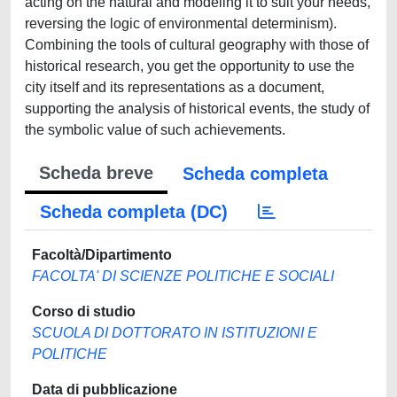
acting on the natural and modeling it to suit your needs,
reversing the logic of environmental determinism).
Combining the tools of cultural geography with those of
historical research, you get the opportunity to use the
city itself and its representations as a document,
supporting the analysis of historical events, the study of
the symbolic value of such achievements.
Scheda breve
Scheda completa
Scheda completa (DC)
Facoltà/Dipartimento
FACOLTA' DI SCIENZE POLITICHE E SOCIALI
Corso di studio
SCUOLA DI DOTTORATO IN ISTITUZIONI E
POLITICHE
Data di pubblicazione