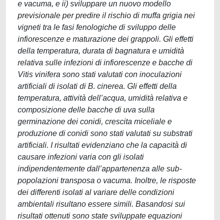
e vacuma, e ii) sviluppare un nuovo modello
previsionale per predire il rischio di muffa grigia nei
vigneti tra le fasi fenologiche di sviluppo delle
infiorescenze e maturazione dei grappoli. Gli effetti
della temperatura, durata di bagnatura e umidità
relativa sulle infezioni di infiorescenze e bacche di
Vitis vinifera sono stati valutati con inoculazioni
artificiali di isolati di B. cinerea. Gli effetti della
temperatura, attività dell’acqua, umidità relativa e
composizione delle bacche di uva sulla
germinazione dei conidi, crescita miceliale e
produzione di conidi sono stati valutati su substrati
artificiali. I risultati evidenziano che la capacità di
causare infezioni varia con gli isolati
indipendentemente dall’appartenenza alle sub-
popolazioni transposa o vacuma. Inoltre, le risposte
dei differenti isolati al variare delle condizioni
ambientali risultano essere simili. Basandosi sui
risultati ottenuti sono state sviluppate equazioni