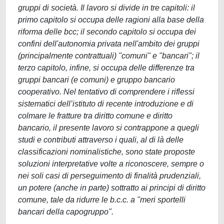
gruppi di società. Il lavoro si divide in tre capitoli: il
primo capitolo si occupa delle ragioni alla base della
riforma delle bcc; il secondo capitolo si occupa dei
confini dell'autonomia privata nell'ambito dei gruppi
(principalmente contrattuali) "comuni" e "bancari"; il
terzo capitolo, infine, si occupa delle differenze tra
gruppi bancari (e comuni) e gruppo bancario
cooperativo. Nel tentativo di comprendere i riflessi
sistematici dell’istituto di recente introduzione e di
colmare le fratture tra diritto comune e diritto
bancario, il presente lavoro si contrappone a quegli
studi e contributi attraverso i quali, al di là delle
classificazioni nominalistiche, sono state proposte
soluzioni interpretative volte a riconoscere, sempre o
nei soli casi di perseguimento di finalità prudenziali,
un potere (anche in parte) sottratto ai principi di diritto
comune, tale da ridurre le b.c.c. a "meri sportelli
bancari della capogruppo".