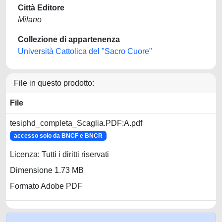
Città Editore
Milano
Collezione di appartenenza
Università Cattolica del "Sacro Cuore"
File in questo prodotto:
File
tesiphd_completa_Scaglia.PDF:A.pdf
accesso solo da BNCF e BNCR
Licenza: Tutti i diritti riservati
Dimensione 1.73 MB
Formato Adobe PDF