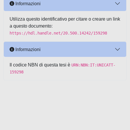
Informazioni
Utilizza questo identificativo per citare o creare un link
a questo documento:
https://hdl.handle.net/20.500.14242/159298
Informazioni
Il codice NBN di questa tesi è
URN:NBN:IT:UNICATT-
159298
Powered by UNITESI
-
about