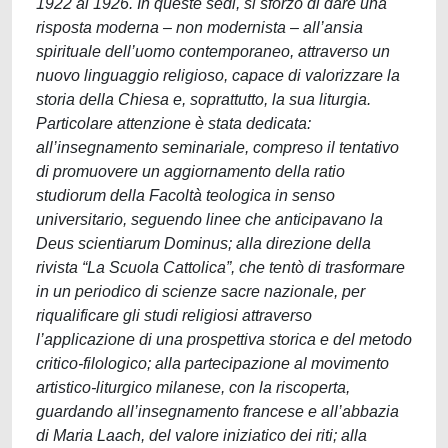
1922 al 1926. In queste sedi, si sforzò di dare una
risposta moderna – non modernista – all’ansia
spirituale dell’uomo contemporaneo, attraverso un
nuovo linguaggio religioso, capace di valorizzare la
storia della Chiesa e, soprattutto, la sua liturgia.
Particolare attenzione è stata dedicata:
all’insegnamento seminariale, compreso il tentativo
di promuovere un aggiornamento della ratio
studiorum della Facoltà teologica in senso
universitario, seguendo linee che anticipavano la
Deus scientiarum Dominus; alla direzione della
rivista “La Scuola Cattolica”, che tentò di trasformare
in un periodico di scienze sacre nazionale, per
riqualificare gli studi religiosi attraverso
l’applicazione di una prospettiva storica e del metodo
critico-filologico; alla partecipazione al movimento
artistico-liturgico milanese, con la riscoperta,
guardando all’insegnamento francese e all’abbazia
di Maria Laach, del valore iniziatico dei riti; alla