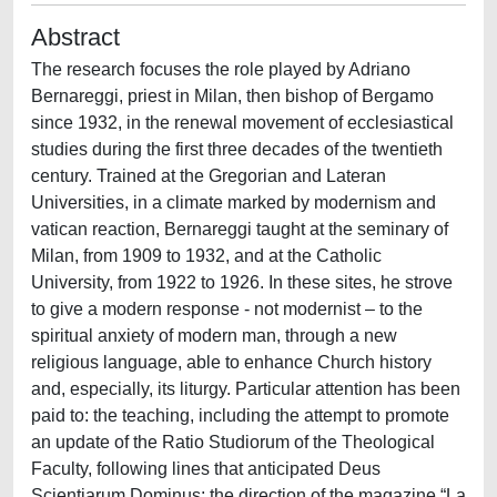
Abstract
The research focuses the role played by Adriano
Bernareggi, priest in Milan, then bishop of Bergamo
since 1932, in the renewal movement of ecclesiastical
studies during the first three decades of the twentieth
century. Trained at the Gregorian and Lateran
Universities, in a climate marked by modernism and
vatican reaction, Bernareggi taught at the seminary of
Milan, from 1909 to 1932, and at the Catholic
University, from 1922 to 1926. In these sites, he strove
to give a modern response - not modernist – to the
spiritual anxiety of modern man, through a new
religious language, able to enhance Church history
and, especially, its liturgy. Particular attention has been
paid to: the teaching, including the attempt to promote
an update of the Ratio Studiorum of the Theological
Faculty, following lines that anticipated Deus
Scientiarum Dominus; the direction of the magazine “La