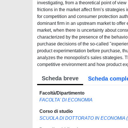
investigating, from a theoretical point of vi
frictions in the market affect firm’s strategie
for competition and consumer protection authori
dominant firm in an upstream market to offer
market, when there is uncertainty about consu
characterized by the presence of the behaviora
purchase decisions of the so-called "experien
product experimentation before purchase, thu
analyzes the monopolist's sales strategies. T
competitive environment and how product exp
Scheda breve
Scheda compl
Facoltà/Dipartimento
FACOLTA' DI ECONOMIA
Corso di studio
SCUOLA DI DOTTORATO IN ECONOMIA 