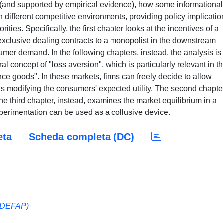
ew (and supported by empirical evidence), how some informational
s in different competitive environments, providing policy implicatio
ties. Specifically, the first chapter looks at the incentives of a
 exclusive dealing contracts to a monopolist in the downstream
mer demand. In the following chapters, instead, the analysis is
l concept of "loss aversion", which is particularly relevant in t
ce goods". In these markets, firms can freely decide to allow
s modifying the consumers' expected utility. The second chapte
he third chapter, instead, examines the market equilibrium in a
erimentation can be used as a collusive device.
eta
Scheda completa (DC)
(DEFAP)