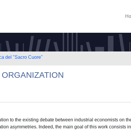
H
ica del "Sacro Cuore"
L ORGANIZATION
bution to the existing debate between industrial economists on th
tion asymmetries. Indeed, the main goal of this work consists in