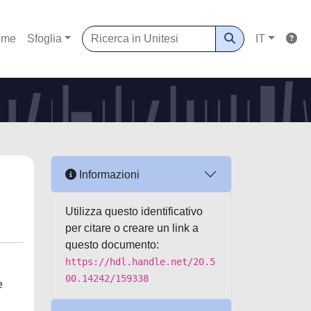
ome
Sfoglia
IT
Informazioni
Utilizza questo identificativo
per citare o creare un link a
questo documento:
https://hdl.handle.net/20.5
00.14242/159338
e