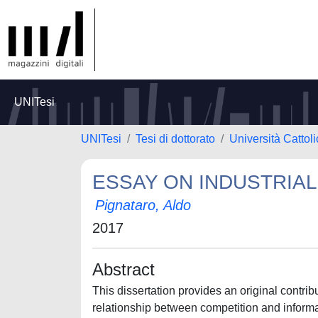
UNITesi
UNITesi
Tesi di dottorato
Università Cattol
ESSAY ON INDUSTRIA
Pignataro, Aldo
2017
Abstract
This dissertation provides an original contri
relationship between competition and informa