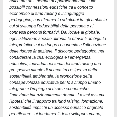
articolare un itinerario di approfondimento sulle
possibili connessioni euristiche tra il concetto
economico di fund raising e il linguaggio
pedagogico, con riferimento ad alcuni tra gli ambiti in
cui si sviluppa l’educabilità della persona e ai
connessi percorsi formativi. Dal locale al globale,
ogni istituzione sociale affronta le rilevanti ambiguità
interpretative cui dà luogo l'economia e l'allocazione
delle risorse finanziarie. Il discorso pedagogico, nel
considerare la crisi ecologica e l'emergenza
educativa, individua nel tema del fund raising una
prospettiva attuale di ricerca tra l'esigenza della
sostenibilità ambientale, la promozione della
consapevolezza educativa per lo sviluppo umano
integrale e l'impiego di risorse economiche-
finanziarie intenzionalmente donate. La tesi assume
l'ipotesi che il rapporto tra fund raising, formazione,
sostenibilità implichi un accesso euristico originale
per riflettere sui fondamenti dello sviluppo umano,