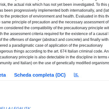
risk, the actual risk which has not yet been investigated. To this 
has been progressively implemented both internationally, and (lat
e to the protection of environment and health. Evaluated in this t
f the same principle of precaution and the necessary assessment of 
een considered the compatibility of the precautionary principle wi
ith the assessment criteria required for the existence of a causal 
f the offenses of danger (abstract and concrete) and finally with
idered a paradigmatic case of application of the precautionary
angerous things according to the art. 674 Italian criminal code. An
autionary principle is also detectable in the discipline in terms 
mmunity and Italian) on the use of genetically modified organism
eta
Scheda completa (DC)
ELLA LEGALITA'