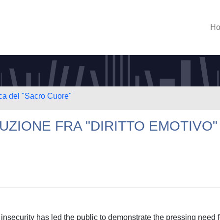
H
ica del "Sacro Cuore"
AUZIONE FRA "DIRITTO EMOTIVO"
 insecurity has led the public to demonstrate the pressing need f