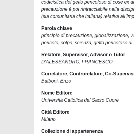
codicistica del getto pericoloso di cose ex 
precauzione è poi rintracciabile nella discip
(sia comunitaria che italiana) relativa all’i
Parola chiave
principio di precauzione, globalizzazione, val
pericolo, colpa, scienza, getto pericoloso d
Relatore, Supervisor, Advisor o Tutor
D'ALESSANDRO, FRANCESCO
Correlatore, Controrelatore, Co-Supervis
Balboni, Enzo
Nome Editore
Università Cattolica del Sacro Cuore
Città Editore
Milano
Collezione di appartenenza