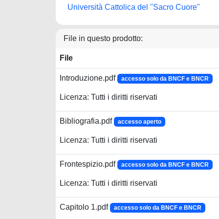
Università Cattolica del "Sacro Cuore"
File in questo prodotto:
File
Introduzione.pdf
accesso solo da BNCF e BNCR
Licenza: Tutti i diritti riservati
Bibliografia.pdf
accesso aperto
Licenza: Tutti i diritti riservati
Frontespizio.pdf
accesso solo da BNCF e BNCR
Licenza: Tutti i diritti riservati
Capitolo 1.pdf
accesso solo da BNCF e BNCR