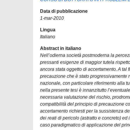
Data di pubblicazione
1-mar-2010
Lingua
Italiano
Abstract in italiano
Nell’odierna società postmoderna la percezi
pressanti esigenze di maggior tutela rispetto a
ancora stata oggetto di accertamento. A tal fi
precauzione che è stato progressivamente rec
nazionale, con particolare riferimento alla t
nella presente tesi è innanzitutto l’eventual
necessaria valutazione del rischio, prodrom
compatibilità del principio di precauzione con
accertamento richiesti per la sussistenza de
dei reati di pericolo (astratto e concreto) e
caso paradigmatico di applicazione del princi