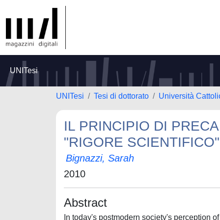
UNITesi
UNITesi
Tesi di dottorato
Università Cattol
IL PRINCIPIO DI PREC
"RIGORE SCIENTIFICO"
Bignazzi, Sarah
2010
Abstract
In today's postmodern society's perception of