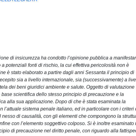
one di insicurezza ha condotto l’opinione pubblica a manifesta
 potenziali fonti di rischio, la cui effettiva pericolosità non è
ne è stato elaborato a partire dagli anni Sessanta il principio di
epito sia a livello internazionale, sia (successivamente) a live
utela dei beni giuridici ambiente e salute. Oggetto di valutazione
e base scientifica dello stesso principio di precauzione e la
ica alla sua applicazione. Dopo di che è stata esaminata la
 l’attuale sistema penale italiano, ed in particolare con i criteri 
l nesso di causalità, con gli elementi che compongono la struttu
d infine con l’elemento soggettivo colposo. Si è inoltre esaminato
pio di precauzione nel diritto penale, con riguardo alla fattispe