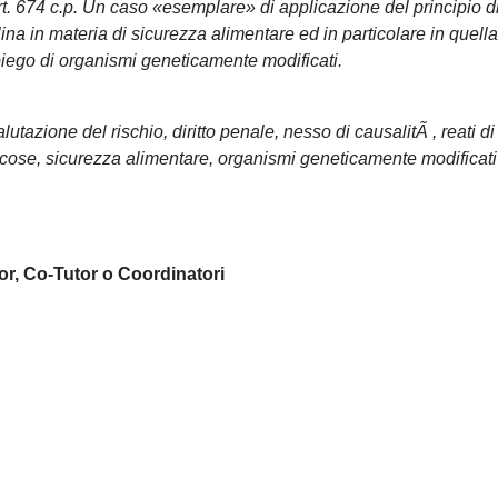
art. 674 c.p. Un caso «esemplare» di applicazione del principio d
lina in materia di sicurezza alimentare ed in particolare in quella
mpiego di organismi geneticamente modificati.
utazione del rischio, diritto penale, nesso di causalitÃ , reati di
i cose, sicurezza alimentare, organismi geneticamente modificati
or, Co-Tutor o Coordinatori