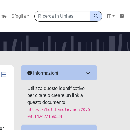
ome
Sfoglia
IT
 E
Informazioni
Utilizza questo identificativo
per citare o creare un link a
questo documento:
https://hdl.handle.net/20.5
00.14242/159534
or