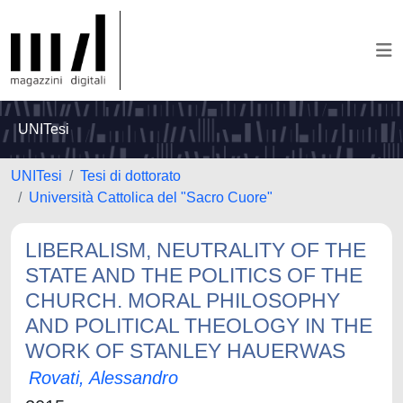
UNITesi
UNITesi
Tesi di dottorato
Università Cattolica del "Sacro Cuore"
LIBERALISM, NEUTRALITY OF THE
STATE AND THE POLITICS OF THE
CHURCH. MORAL PHILOSOPHY
AND POLITICAL THEOLOGY IN THE
WORK OF STANLEY HAUERWAS
Rovati, Alessandro