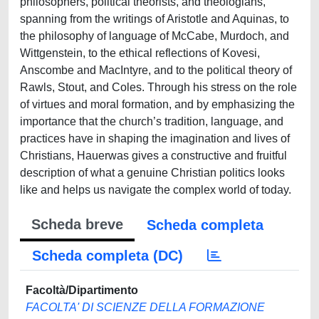
philosophers, political theorists, and theologians,
spanning from the writings of Aristotle and Aquinas, to
the philosophy of language of McCabe, Murdoch, and
Wittgenstein, to the ethical reflections of Kovesi,
Anscombe and MacIntyre, and to the political theory of
Rawls, Stout, and Coles. Through his stress on the role
of virtues and moral formation, and by emphasizing the
importance that the church’s tradition, language, and
practices have in shaping the imagination and lives of
Christians, Hauerwas gives a constructive and fruitful
description of what a genuine Christian politics looks
like and helps us navigate the complex world of today.
Scheda breve
Scheda completa
Scheda completa (DC)
Facoltà/Dipartimento
FACOLTA' DI SCIENZE DELLA FORMAZIONE