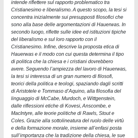
intende riflettere sul rapporto problematico tra
Cristianesimo e liberalismo. A questo scopo, la tesi si
concentra inizialmente sui presupposti filosofici che
sono alla base delle argomentazioni di Hauerwas. In
secondo luogo, riflette sulle idee ed istituzioni tipiche
del liberalismo e sul loro rapporto con il
Cristianesimo. Infine, descrive la proposta etica di
Hauerwas e il modo con cui questa determina il tipo
di politica che la chiesa e i cristiani dovrebbero
avere. Seguendo l’ampiezza del lavoro di Hauerwas,
la tesi si interessa di un gran numero di filosofi,
teorici della politica e teologi, spaziando dagli scritti
di Aristotele e Tommaso d’Aquino, alla filosofia del
linguaggio di McCabe, Murdoch, e Wittgenstein,
dalle riflessioni etiche di Kovesi, Anscombe, e
MacIntyre, alle teorie politiche di Rawls, Stout e
Coles. Grazie alla sottolineatura del ruolo delle virtù
e della formazione morale, insieme all’enfasi posta
sull’importanza che la tradizione della chiesa, le sue