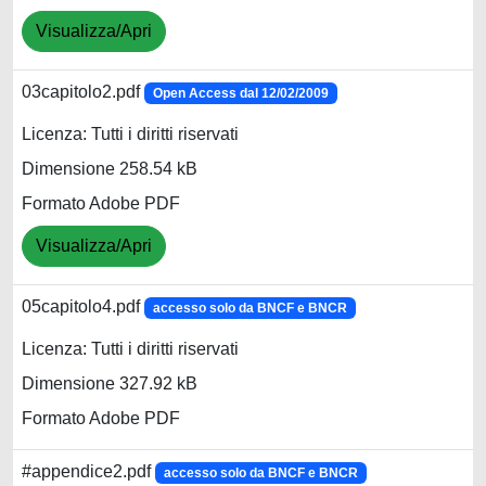
Visualizza/Apri
03capitolo2.pdf
Open Access dal 12/02/2009
Licenza: Tutti i diritti riservati
Dimensione 258.54 kB
Formato Adobe PDF
Visualizza/Apri
05capitolo4.pdf
accesso solo da BNCF e BNCR
Licenza: Tutti i diritti riservati
Dimensione 327.92 kB
Formato Adobe PDF
#appendice2.pdf
accesso solo da BNCF e BNCR