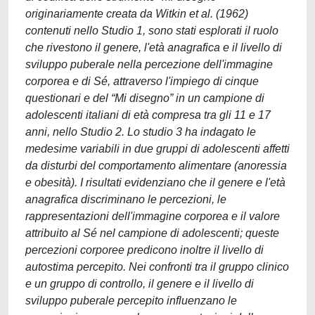
originariamente creata da Witkin et al. (1962)
contenuti nello Studio 1, sono stati esplorati il ruolo
che rivestono il genere, l'età anagrafica e il livello di
sviluppo puberale nella percezione dell'immagine
corporea e di Sé, attraverso l'impiego di cinque
questionari e del “Mi disegno” in un campione di
adolescenti italiani di età compresa tra gli 11 e 17
anni, nello Studio 2. Lo studio 3 ha indagato le
medesime variabili in due gruppi di adolescenti affetti
da disturbi del comportamento alimentare (anoressia
e obesità). I risultati evidenziano che il genere e l'età
anagrafica discriminano le percezioni, le
rappresentazioni dell'immagine corporea e il valore
attribuito al Sé nel campione di adolescenti; queste
percezioni corporee predicono inoltre il livello di
autostima percepito. Nei confronti tra il gruppo clinico
e un gruppo di controllo, il genere e il livello di
sviluppo puberale percepito influenzano le