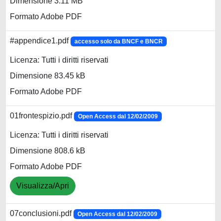
Dimensione 3.11 MB
Formato Adobe PDF
#appendice1.pdf
accesso solo da BNCF e BNCR
Licenza: Tutti i diritti riservati
Dimensione 83.45 kB
Formato Adobe PDF
01frontespizio.pdf
Open Access dal 12/02/2009
Licenza: Tutti i diritti riservati
Dimensione 808.6 kB
Formato Adobe PDF
Visualizza/Apri
07conclusioni.pdf
Open Access dal 12/02/2009