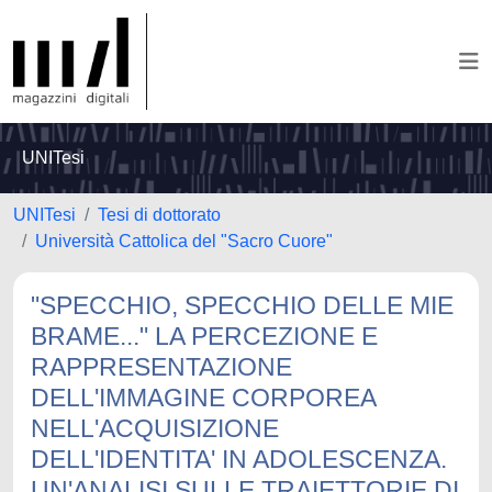
UNITesi
UNITesi
Tesi di dottorato
Università Cattolica del "Sacro Cuore"
"SPECCHIO, SPECCHIO DELLE MIE
BRAME..." LA PERCEZIONE E
RAPPRESENTAZIONE
DELL'IMMAGINE CORPOREA
NELL'ACQUISIZIONE
DELL'IDENTITA' IN ADOLESCENZA.
UN'ANALISI SULLE TRAIETTORIE DI