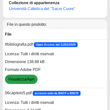
Collezione di appartenenza
Università Cattolica del "Sacro Cuore"
File in questo prodotto:
File
#bibliografia.pdf
Open Access dal 12/02/2009
Licenza: Tutti i diritti riservati
Dimensione 138.88 kB
Formato Adobe PDF
Visualizza/Apri
06capitolo5.pdf
accesso solo da BNCF e BNCR
Licenza: Tutti i diritti riservati