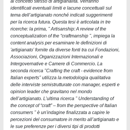
al concetto stesso di artigianalità. Verranno
identificati eventuali limiti e lacune concettuali sul
tema dell’artigianato nonché indicati suggerimenti
per la ricerca futura. Questa tesi è articolata in tre
ricerche: la prima, " Artisanship: A review of the
conceptualization of the “craftmanship ", impiega la
content analysis per esaminare le definizioni di
'artigianato' fornite da diverse fonti tra cui Fondazioni,
Associazioni, Organizzazioni Internazionali e
Intergovernative e Camere di Commercio. La
seconda ricerca "Crafting the craft - evidence from
Italian experts" utilizza la metodologia qualitativa
delle interviste semistrutturate con manager, esperti e
opinion leader che gravitano nel mondo
dell’artigianato. L’ultima ricerca " Understanding of
the concept of “craft” – from the perspective of Italian
consumers " è un'indagine finalizzata a capire le
percezioni del consumatore in merito all’artigianato e
le sue preferenze per i diversi tipi di prodotti