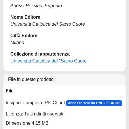
Anessi Pessina, Eugenio
Nome Editore
Università Cattolica del Sacro Cuore
Città Editore
Milano
Collezione di appartenenza
Università Cattolica del "Sacro Cuore"
File in questo prodotto:
File
tesiphd_completa_RICCI.pdf
accesso solo da BNCF e BNCR
Licenza: Tutti i diritti riservati
Dimensione 4.15 MB